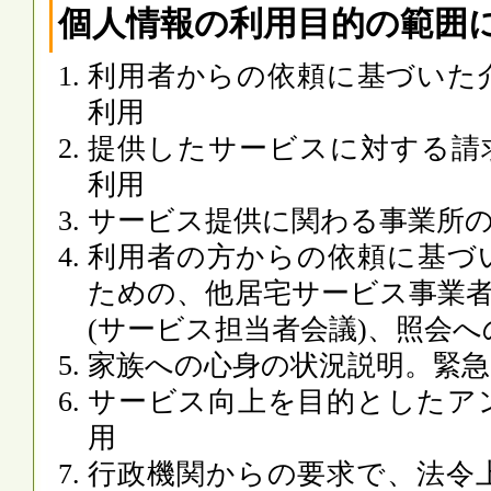
個人情報の利用目的の範囲
利用者からの依頼に基づいた
利用
提供したサービスに対する請
利用
サービス提供に関わる事業所
利用者の方からの依頼に基づ
ための、他居宅サービス事業
(サービス担当者会議)、照会へ
家族への心身の状況説明。緊
サービス向上を目的としたア
用
行政機関からの要求で、法令